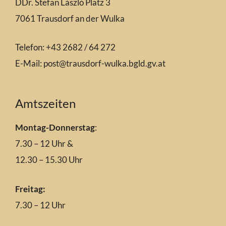
DDr. Stefan László Platz 3
7061 Trausdorf an der Wulka
Telefon: +43 2682 / 64 272
E-Mail:
post@trausdorf-wulka.bgld.gv.at
Amtszeiten
Montag-Donnerstag
:
7.30 – 12 Uhr &
12.30 – 15.30 Uhr
Freitag:
7.30 – 12 Uhr