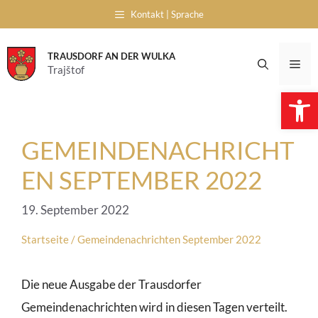
Skip
Kontakt | Sprache
to
content
TRAUSDORF AN DER WULKA
Me
Trajštof
Open 
GEMEINDENACHRICHT
EN SEPTEMBER 2022
19. September 2022
Startseite
/
Gemeindenachrichten September 2022
Die neue Ausgabe der Trausdorfer
Gemeindenachrichten wird in diesen Tagen verteilt.