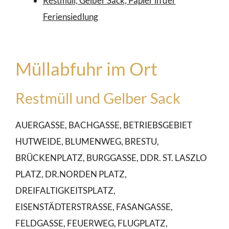
Restmüll, Gelber Sack, Papier in der
Feriensiedlung
Müllabfuhr im Ort
Restmüll und Gelber Sack
AUERGASSE, BACHGASSE, BETRIEBSGEBIET
HUTWEIDE, BLUMENWEG, BRESTU,
BRÜCKENPLATZ, BURGGASSE, DDR. ST. LASZLO
PLATZ, DR.NORDEN PLATZ,
DREIFALTIGKEITSPLATZ,
EISENSTÄDTERSTRASSE, FASANGASSE,
FELDGASSE, FEUERWEG, FLUGPLATZ,