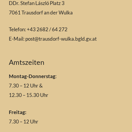
DDr. Stefan László Platz 3
7061 Trausdorf an der Wulka
Telefon: +43 2682 / 64 272
E-Mail:
post@trausdorf-wulka.bgld.gv.at
Amtszeiten
Montag-Donnerstag
:
7.30 – 12 Uhr &
12.30 – 15.30 Uhr
Freitag:
7.30 – 12 Uhr