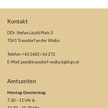
Kontakt
DDr. Stefan László Platz 3
7061 Trausdorf an der Wulka
Telefon: +43 2682 / 64 272
E-Mail:
post@trausdorf-wulka.bgld.gv.at
Amtszeiten
Montag-Donnerstag
:
7.30 – 12 Uhr &
12.30 – 15.30 Uhr