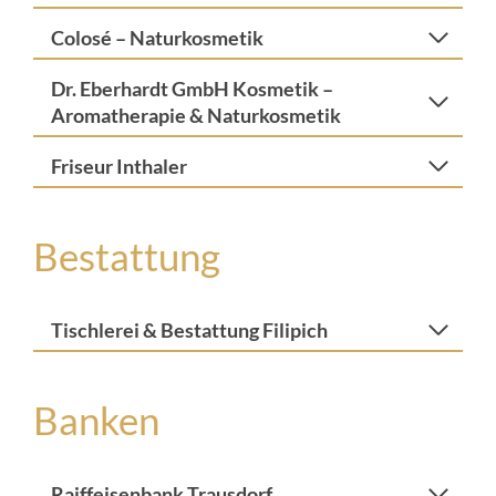
Colosé – Naturkosmetik
Dr. Eberhardt GmbH Kosmetik –
Aromatherapie & Naturkosmetik
Friseur Inthaler
Bestattung
Tischlerei & Bestattung Filipich
Banken
Raiffeisenbank Trausdorf