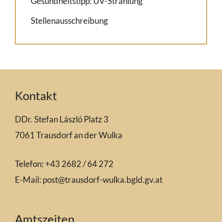
Gesundheitstipp: UV-Strahlung
Stellenausschreibung
Kontakt
DDr. Stefan László Platz 3
7061 Trausdorf an der Wulka
Telefon: +43 2682 / 64 272
E-Mail:
post@trausdorf-wulka.bgld.gv.at
Amtszeiten