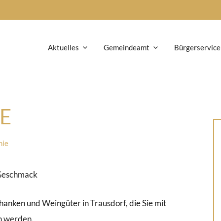
Aktuelles
Gemeindeamt
Bürgerservice
E
mie
 Geschmack
hanken und Weingüter in Trausdorf, die Sie mit
n werden.