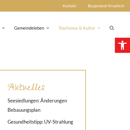
Kontakt
Burgenland-Kroatisch
Gemeindeleben
Tourismus & Kultur
Open 
Aktuelles
Seesiedlungen: Änderungen
Bebauungsplan
Gesundheitstipp: UV-Strahlung