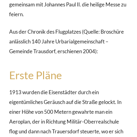
gemeinsam mit Johannes Paul II. die heilige Messe zu
feiern.
Aus der Chronik des Flugplatzes (Quelle: Broschüre
anlässlich 140 Jahre Urbarialgemeinschaft –
Gemeinde Trausdorf, erschienen 2004):
Erste Pläne
1913 wurden die Eisenstädter durch ein
eigentümliches Geräusch auf die Straße gelockt. In
einer Höhe von 500 Metern gewahrte man ein
Aeroplan, der in Richtung Militär-Oberrealschule
flog und dann nach Trauersdorf steuerte, wo er sich