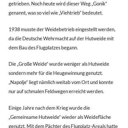
getrieben. Noch heute wird dieser Weg „Gonik“
genannt, was so viel wie „Viehtrieb“ bedeutet.
1938 musste der Weidebetrieb eingestellt werden,
da die Deutsche Wehrmacht auf der Hutweide mit
dem Bau des Flugplatzes begann.
Die „Große Weide“ wurde weniger als Hutweide
sondern mehr für die Heugewinnung genutzt.
„Napolje“ liegt nämlich weitab vom Ort und konnte
nur auf schmalen Feldwegen erreicht werden.
Einige Jahre nach dem Krieg wurde die
„Gemeinsame Hutweide“ wieder als Weidefläche
genutzt. Mit dem Pächter des Flugplatz-Areals hatte