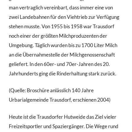
man vertraglich vereinbart, dass immer eine von
zwei Landebahnen für den Viehtrieb zur Verfügung
stehen musste. Von 1955 bis 1958 war Trausdorf
noch einer der größten Milchproduzenten der
Umgebung. Täglich wurden bis zu 1700 Liter Milch
an die Übernahmestelle der Milchgenossenschaft
geliefert. In den 60er- und 70er-Jahren des 20.
Jahrhunderts ging die Rinderhaltung stark zurück.
(Quelle: Broschüre anlässlich 140 Jahre
Urbarialgemeinde Trausdorf, erschienen 2004)
Heute ist die Trausdorfer Hutweide das Ziel vieler
Freizeitsportler und Spaziergänger. Die Wege rund