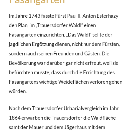
Im Jahre 1743 fasste Fürst Paul II. Anton Esterhazy
den Plan, im „Trauersdorfer Waldl“ einen
Fasangarten einzurichten. „Das Waldl“ sollte der
jagdlichen Ergötzung dienen, nicht nur dem Fürsten,
sondern auch seinen Freunden und Gästen. Die
Bevölkerung war darüber gar nicht erfreut, weil sie
befürchten musste, dass durch die Errichtung des
Fasangartens wichtige Weideflächen verloren gehen
würden.
Nach dem Trauersdorfer Urbarialvergleich im Jahr
1864 erwarben die Trauersdorfer die Waldfläche
samt der Mauer und dem Jägerhaus mit dem