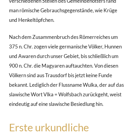
verschiedenen Stellen des Gemeindehotters fand
man römische Gebrauchsgegenstände, wie Krüge
und Henkeltöpfchen.
Nach dem Zusammenbruch des Römerreiches um
375 n. Chr. zogen viele germanische Völker, Hunnen
und Awaren durch unser Gebiet, bis schließlich um
900 n. Chr. die Magyaren auftauchten. Von diesen
Völkern sind aus Trausdorf bis jetzt keine Funde
bekannt. Lediglich der Flussname Wulka, der auf das
slawische Wort Vlka = Wolfsbach zurückgeht, weist
eindeutig auf eine slawische Besiedlung hin.
Erste urkundliche