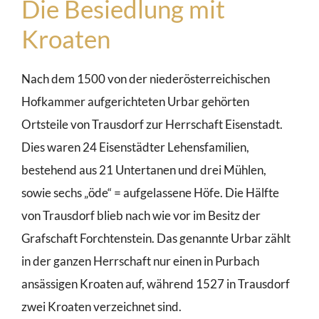
Die Besiedlung mit
Kroaten
Nach dem 1500 von der niederösterreichischen
Hofkammer aufgerichteten Urbar gehörten
Ortsteile von Trausdorf zur Herrschaft Eisenstadt.
Dies waren 24 Eisenstädter Lehensfamilien,
bestehend aus 21 Untertanen und drei Mühlen,
sowie sechs „öde“ = aufgelassene Höfe. Die Hälfte
von Trausdorf blieb nach wie vor im Besitz der
Grafschaft Forchtenstein. Das genannte Urbar zählt
in der ganzen Herrschaft nur einen in Purbach
ansässigen Kroaten auf, während 1527 in Trausdorf
zwei Kroaten verzeichnet sind.