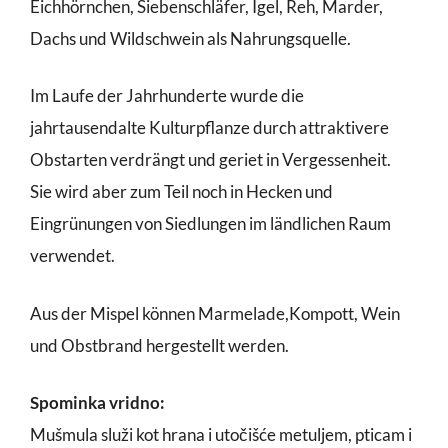
Eichhörnchen, Siebenschläfer, Igel, Reh, Marder,
Dachs und Wildschwein als Nahrungsquelle.
Im Laufe der Jahrhunderte wurde die
jahrtausendalte Kulturpflanze durch attraktivere
Obstarten verdrängt und geriet in Vergessenheit.
Sie wird aber zum Teil noch in Hecken und
Eingrünungen von Siedlungen im ländlichen Raum
verwendet.
Aus der Mispel können Marmelade,Kompott, Wein
und Obstbrand hergestellt werden.
Spominka vridno:
Mušmula služi kot hrana i utočišće metuljem, pticam i