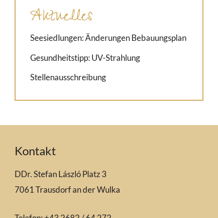
Aktuelles
Seesiedlungen: Änderungen Bebauungsplan
Gesundheitstipp: UV-Strahlung
Stellenausschreibung
Kontakt
DDr. Stefan László Platz 3
7061 Trausdorf an der Wulka
Telefon: +43 2682 / 64 272