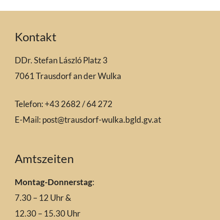
Kontakt
DDr. Stefan László Platz 3
7061 Trausdorf an der Wulka
Telefon: +43 2682 / 64 272
E-Mail:
post@trausdorf-wulka.bgld.gv.at
Amtszeiten
Montag-Donnerstag
:
7.30 – 12 Uhr &
12.30 – 15.30 Uhr