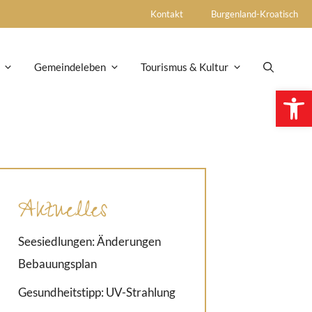
Kontakt
Burgenland-Kroatisch
Gemeindeleben
Tourismus & Kultur
Open 
Aktuelles
Seesiedlungen: Änderungen
Bebauungsplan
Gesundheitstipp: UV-Strahlung