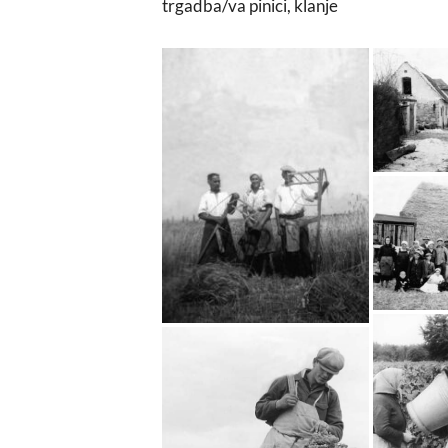
trgadba/va pinici, klanje