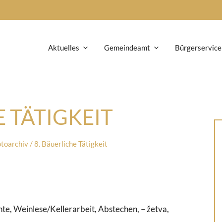
Aktuelles
Gemeindeamt
Bürgerservice
E TÄTIGKEIT
otoarchiv
/
8. Bäuerliche Tätigkeit
rnte, Weinlese/Kellerarbeit, Abstechen, – žetva,