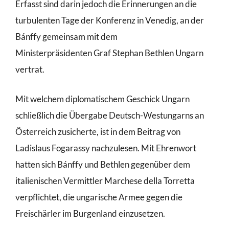
Erfasst sind darin jedoch die Erinnerungen an die
turbulenten Tage der Konferenz in Venedig, an der
Bánffy gemeinsam mit dem
Ministerpräsidenten Graf Stephan Bethlen Ungarn
vertrat.
Mit welchem diplomatischem Geschick Ungarn
schließlich die Übergabe Deutsch-Westungarns an
Österreich zusicherte, ist in dem Beitrag von
Ladislaus Fogarassy nachzulesen. Mit Ehrenwort
hatten sich Bánffy und Bethlen gegenüber dem
italienischen Vermittler Marchese della Torretta
verpflichtet, die ungarische Armee gegen die
Freischärler im Burgenland einzusetzen.