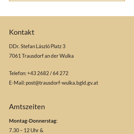
Kontakt
DDr. Stefan László Platz 3
7061 Trausdorf an der Wulka
Telefon: +43 2682 / 64 272
E-Mail:
post@trausdorf-wulka.bgld.gv.at
Amtszeiten
Montag-Donnerstag
:
7.30 – 12 Uhr &