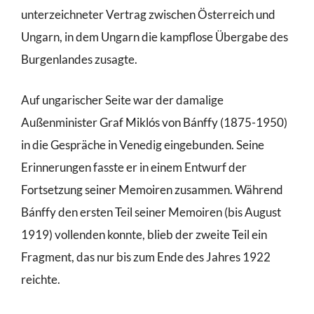
unterzeichneter Vertrag zwischen Österreich und
Ungarn, in dem Ungarn die kampflose Übergabe des
Burgenlandes zusagte.
Auf ungarischer Seite war der damalige
Außenminister Graf Miklós von Bánffy (1875-1950)
in die Gespräche in Venedig eingebunden. Seine
Erinnerungen fasste er in einem Entwurf der
Fortsetzung seiner Memoiren zusammen. Während
Bánffy den ersten Teil seiner Memoiren (bis August
1919) vollenden konnte, blieb der zweite Teil ein
Fragment, das nur bis zum Ende des Jahres 1922
reichte.