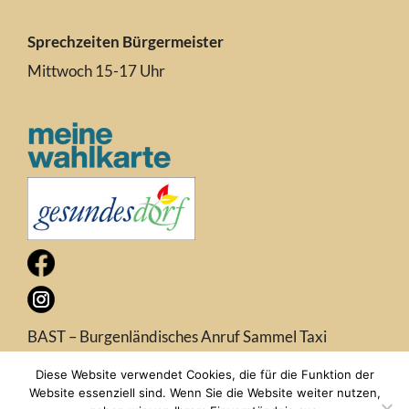
Sprechzeiten Bürgermeister
Mittwoch 15-17 Uhr
BAST – Burgenländisches Anruf Sammel Taxi
Diese Website verwendet Cookies, die für die Funktion der
Website essenziell sind. Wenn Sie die Website weiter nutzen,