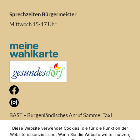
Sprechzeiten Bürgermeister
Mittwoch 15-17 Uhr
BAST – Burgenländisches Anruf Sammel Taxi
Diese Website verwendet Cookies, die für die Funktion der
Website essenziell sind. Wenn Sie die Website weiter nutzen,