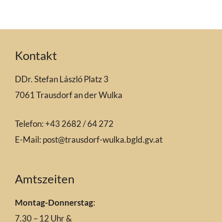
Kontakt
DDr. Stefan László Platz 3
7061 Trausdorf an der Wulka
Telefon: +43 2682 / 64 272
E-Mail:
post@trausdorf-wulka.bgld.gv.at
Amtszeiten
Montag-Donnerstag
:
7.30 – 12 Uhr &