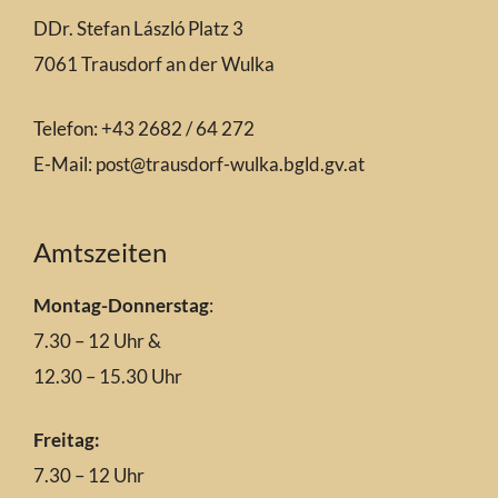
DDr. Stefan László Platz 3
7061 Trausdorf an der Wulka
Telefon: +43 2682 / 64 272
E-Mail:
post@trausdorf-wulka.bgld.gv.at
Amtszeiten
Montag-Donnerstag
:
7.30 – 12 Uhr &
12.30 – 15.30 Uhr
Freitag:
7.30 – 12 Uhr