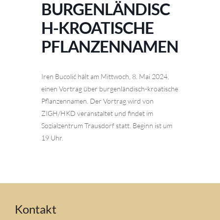
BURGENLÄNDISC
H-KROATISCHE
PFLANZENNAMEN
Iren Bucolić hält am Mittwoch, 8. Mai 2024,
einen Vortrag über burgenländisch-kroatische
Pflanzennamen. Der Vortrag wird von
ZIGH/HKD veranstaltet und findet im
Sozialzentrum Trausdorf statt. Beginn ist um
19 Uhr.
Kontakt