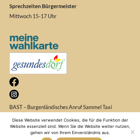
Sprechzeiten Bürgermeister
Mittwoch 15-17 Uhr
BAST – Burgenländisches Anruf Sammel Taxi
Diese Website verwendet Cookies, die für die Funktion der
Website essenziell sind. Wenn Sie die Website weiter nutzen,
© Gemeinde Trausdorf an der Wulka 2026 |
Impressum
|
gehen wir von Ihrem Einverständnis aus.