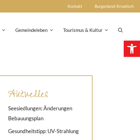
Kontakt
Burgenland-Kroatisch
Gemeindeleben
Tourismus & Kultur
Open 
Aktuelles
Seesiedlungen: Änderungen
Bebauungsplan
Gesundheitstipp: UV-Strahlung