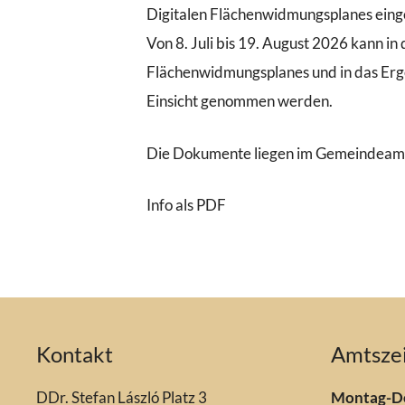
Digitalen Flächenwidmungsplanes einge
Von 8. Juli bis 19. August 2026 kann in
Flächenwidmungsplanes und in das Erg
Einsicht genommen werden.
Die Dokumente liegen im Gemeindeamt 
Info als PDF
Kontakt
Amtsze
DDr. Stefan László Platz 3
Montag-D