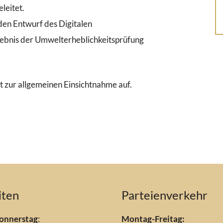
leitet.
 den Entwurf des Digitalen
ebnis der Umwelterheblichkeitsprüfung
zur allgemeinen Einsichtnahme auf.
iten
Parteienverkehr
onnerstag
:
Montag-Freitag: