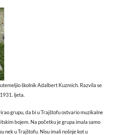
utemeljio školnik Adalbert Kuzmich. Razvila se
 1931. ljeta.
irao grupu, da bi u Trajštofu ostvario muzikalne
svitskim bojem. Na početku je grupa imala samo
su nek u Trajštofu. Nisu imali nošnje kot u